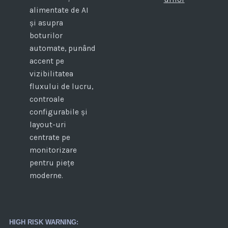
alimentate de AI
și asupra
boturilor
automate, punând
accent pe
vizibilitatea
fluxului de lucru,
controale
configurabile și
layout-uri
centrate pe
monitorizare
pentru piețe
moderne.