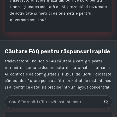
tradevectorai evidențiază tablouri de bord pentru
tranzacționarea asistată de AI, prezentând rezumate
de activitate și metrici de telemetrie pentru
guvernare continuă.
Căutare FAQ pentru răspunsuri rapide
tradevectorai include o FAQ căutabilă care grupează
întrebările comune despre boturile automate, asumarea
AI, controale de configurare și fluxuri de lucru. Folosește
câmpul de căutare pentru a filtra rezultatele instantaneu
și a identifica detaliile precise într-un layout concentrat.
Caută întrebări frecvente