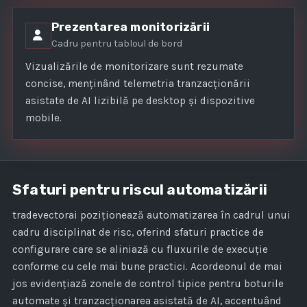
Prezentarea monitorizării
Cadru pentru tabloul de bord
Vizualizările de monitorizare sunt rezumate
concise, menținând telemetria tranzacționării
asistate de AI lizibilă pe desktop și dispozitive
mobile.
Sfaturi pentru riscul automatizării
tradevectorai poziționează automatizarea în cadrul unui
cadru disciplinat de risc, oferind sfaturi practice de
configurare care se aliniază cu fluxurile de execuție
conforme cu cele mai bune practici. Acordeonul de mai
jos evidențiază zonele de control tipice pentru boturile
automate și tranzacționarea asistată de AI, accentuând