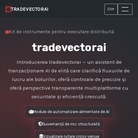
TRADEVECTORAI
EN
▾
Kit de instrumente pentru executare distribuită
tradevectorai
Introducerea tradevectorai — un asistent de
tranzacționare AI de elită care clarifică fluxurile de
lucru ale boturilor, oferă controale de precizie și
oferă perspective transparente multiplatforme cu
securitate și eficiență crescută.
Module de automatizare alimentate de AI
Guvernanță de risc structurată
Vizualizare rutare cross-venue