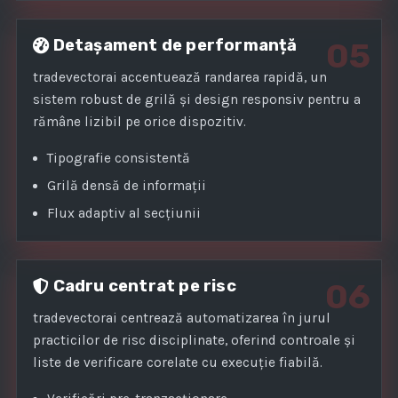
Detașament de performanță
05
tradevectorai accentuează randarea rapidă, un
sistem robust de grilă și design responsiv pentru a
rămâne lizibil pe orice dispozitiv.
Tipografie consistentă
Grilă densă de informații
Flux adaptiv al secțiunii
Cadru centrat pe risc
06
tradevectorai centrează automatizarea în jurul
practicilor de risc disciplinate, oferind controale și
liste de verificare corelate cu execuție fiabilă.