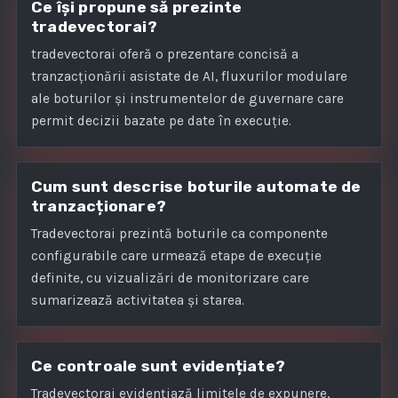
Ce își propune să prezinte
tradevectorai?
tradevectorai oferă o prezentare concisă a
tranzacționării asistate de AI, fluxurilor modulare
ale boturilor și instrumentelor de guvernare care
permit decizii bazate pe date în execuție.
Cum sunt descrise boturile automate de
tranzacționare?
Tradevectorai prezintă boturile ca componente
configurabile care urmează etape de execuție
definite, cu vizualizări de monitorizare care
sumarizează activitatea și starea.
Ce controale sunt evidențiate?
Tradevectorai evidențiază limitele de expunere,