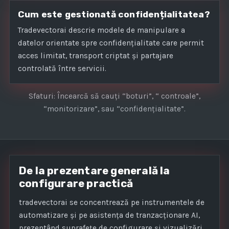
Cum este gestionată confidențialitatea?
Tradevectorai descrie modele de manipulare a
datelor orientate spre confidențialitate care permit
acces limitat, transport criptat și partajare
controlată între servicii.
Sfaturi: Încearcă să cauți “boturi”, “ controale”,
“monitorizare”, sau “confidențialitate”.
De la prezentare generală la
configurare practică
tradevectorai se concentrează pe instrumentele de
automatizare și pe asistența de tranzacționare AI,
prezentând suprafețe de configurare și vizualizări