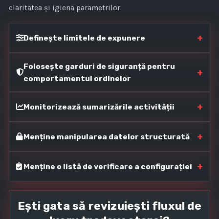
claritatea și igiena parametrilor.
+
Definește limitele de expunere
Folosește garduri de siguranță pentru
+
comportamentul ordinelor
+
Monitorizează sumarizările activității
+
Menține manipularea datelor structurată
+
Menține o listă de verificare a configurației
Ești gata să revizuiești fluxul de