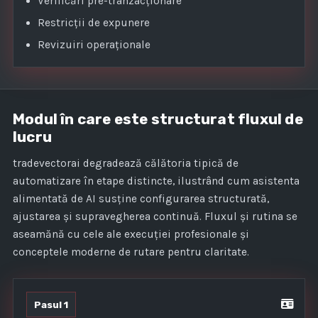
Verificări pre-tranzacționare
Restricții de expunere
Revizuiri operaționale
Modul în care este structurat fluxul de
lucru
tradevectorai degradează călătoria tipică de
automatizare în etape distincte, ilustrând cum asistenta
alimentată de AI susține configurarea structurată,
ajustarea și supravegherea continuă. Fluxul și rutina se
aseamănă cu cele ale execuției profesionale și
conceptele moderne de rutare pentru claritate.
Pasul 1