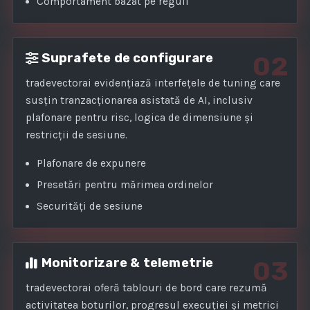
Comportament bazat pe reguli
Suprafete de configurare
02
tradevectorai evidențiază interfețele de tuning care
susțin tranzacționarea asistată de AI, inclusiv
plafonare pentru risc, logica de dimensiune și
restricții de sesiune.
Plafonare de expunere
Presetări pentru mărimea ordinelor
Securități de sesiune
Monitorizare & telemetrie
03
tradevectorai oferă tablouri de bord care rezumă
activitatea boturilor, progresul execuției și metrici