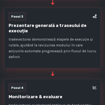
➜
Pasul 3
Prezentare generală a traseului de
execuție
tradevectorai demonstrează etapele de execuție și
rutele, ajutând la revizuirea modului în care
acțiunile automate progresează prin fluxul de lucru
definit.
➜
Pasul 4
Monitorizare & evaluare