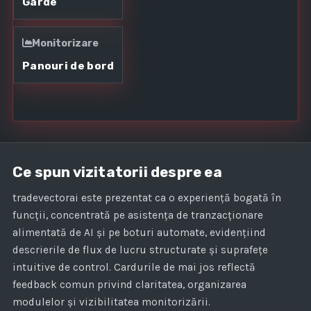
Garde
Monitorizare
Panouri de bord
Ce spun vizitatorii despre ea
tradevectorai este prezentat ca o experiență bogată în
funcții, concentrată pe asistența de tranzacționare
alimentată de AI și pe boturi automate, evidențiind
descrierile de flux de lucru structurate și suprafețe
intuitive de control. Cardurile de mai jos reflectă
feedback comun privind claritatea, organizarea
modulelor și vizibilitatea monitorizării.