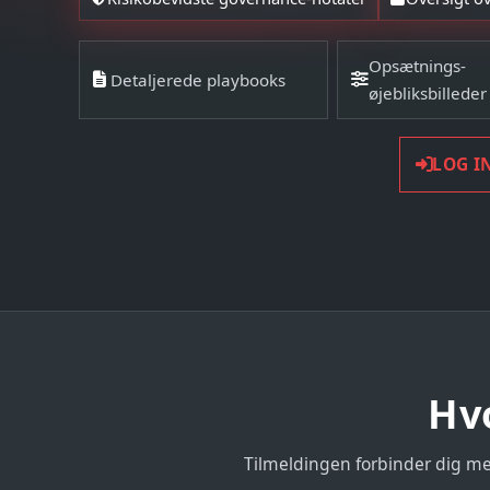
Opsætnings-
Detaljerede playbooks
øjebliksbilleder
LOG I
Hvo
Tilmeldingen forbinder dig med