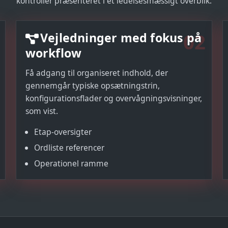
kontroller præsenteret i et ledelsesmæssigt overblik.
02
Vejledninger med fokus på
workflow
Få adgang til organiseret indhold, der
gennemgår typiske opsætningstrin,
konfigurationsflader og overvågningsvisninger,
som vist.
Etap-oversigter
Ordliste referencer
Operationel ramme