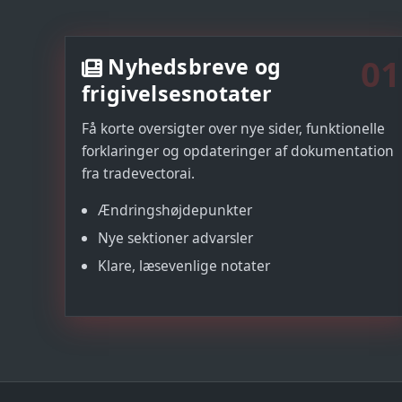
01
Nyhedsbreve og
frigivelsesnotater
Få korte oversigter over nye sider, funktionelle
forklaringer og opdateringer af dokumentation
fra tradevectorai.
Ændringshøjdepunkter
Nye sektioner advarsler
Klare, læsevenlige notater