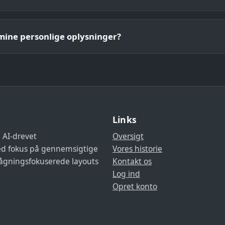
mine personlige oplysninger?
Links
 AI-drevet
Oversigt
ed fokus på gennemsigtige
Vores historie
vågningsfokuserede layouts
Kontakt os
Log ind
Opret konto