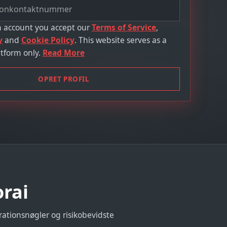
n account you accept our
Terms of Service
,
y
and
Cookie Policy
. This website serves as a
tform only.
Read More
OPRET PROFIL
orai
rationsnøgler og risikobevidste