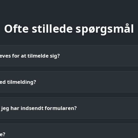
Ofte stillede spørgsmål
ves for at tilmelde sig?
ed tilmelding?
t jeg har indsendt formularen?
e?