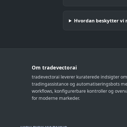
Hvordan beskytter vi 
Om tradevectorai
tradevectorai leverer kuraterede indsigter om
tradingassistance og automatiseringsbots m
workflows, konfigurerbare kontroller og over
for moderne markeder.