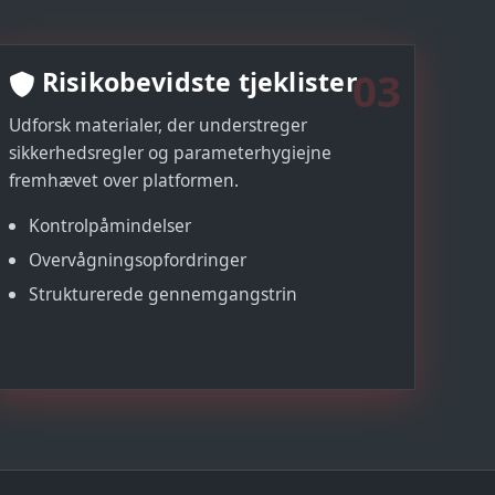
03
Risikobevidste tjeklister
Udforsk materialer, der understreger
sikkerhedsregler og parameterhygiejne
fremhævet over platformen.
Kontrolpåmindelser
Overvågningsopfordringer
Strukturerede gennemgangstrin