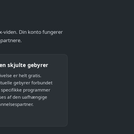
ex-viden. Din konto fungerer
spartnere.
en skjulte gebyrer
velse er helt gratis.
tuelle gebyrer forbundet
specifikke programmer
ses af den uafhængige
nnelsespartner.