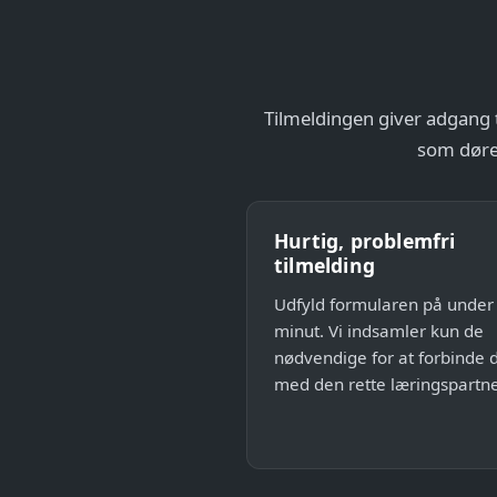
Tilmeldingen giver adgang t
som døren
Hurtig, problemfri
tilmelding
Udfyld formularen på under
minut. Vi indsamler kun de
nødvendige for at forbinde 
med den rette læringspartne