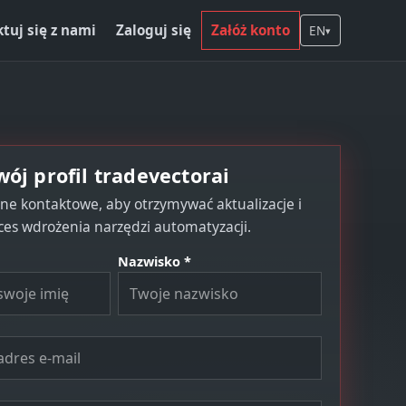
tuj się z nami
Zaloguj się
Załóż konto
EN
▾
ój profil tradevectorai
ne kontaktowe, aby otrzymywać aktualizacje i
ces wdrożenia narzędzi automatyzacji.
Nazwisko *