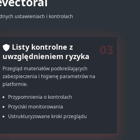
evectorai
ędnych ustawieniach i kontrolach
03
Listy kontrolne z
uwzględnieniem ryzyka
Przegląd materiałów podkreślających
zabezpieczenia i higienę parametrów na
platformie.
Przypomnienia o kontrolach
Przyciski monitorowania
Ustrukturyzowane kroki przeglądu