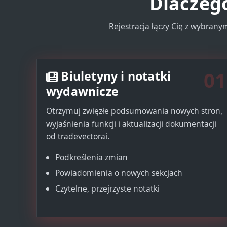
Dlaczego
Rejestracja łączy Cię z wybrany
01
Biuletyny i notatki
wydawnicze
Otrzymuj zwięzłe podsumowania nowych stron,
wyjaśnienia funkcji i aktualizacji dokumentacji
od tradevectorai.
Podkreślenia zmian
Powiadomienia o nowych sekcjach
Czytelne, przejrzyste notatki