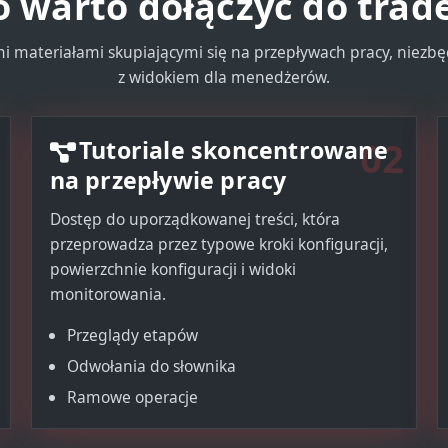
 warto dołączyć do trad
mi materiałami skupiającymi się na przepływach pracy, niezb
z widokiem dla menedżerów.
02
Tutoriale skoncentrowane
na przepływie pracy
Dostęp do uporządkowanej treści, która
przeprowadza przez typowe kroki konfiguracji,
powierzchnie konfiguracji i widoki
monitorowania.
Przeglądy etapów
Odwołania do słownika
Ramowe operacje