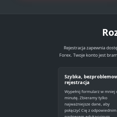
Roz
Rejestracja zapewnia dost
Forex. Twoje konto jest br
Szybka, bezproblemo
rejestracja
Wypełnij formularz w mniej 
minutę. Zbieramy tylko
najważniejsze dane, aby
połączyć Cię z odpowiednim
partnerem edukacyjnym.