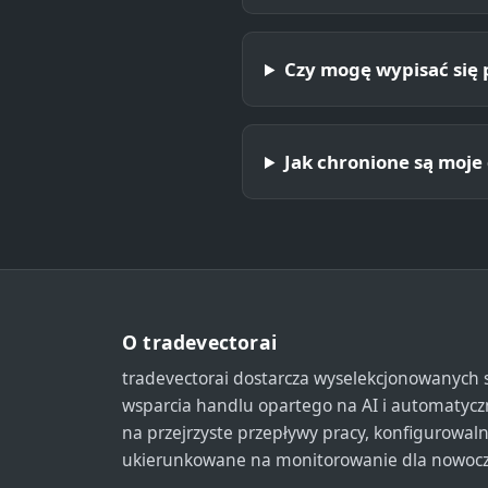
Czy mogę wypisać się 
Jak chronione są moj
O tradevectorai
tradevectorai dostarcza wyselekcjonowanych 
wsparcia handlu opartego na AI i automatycz
na przejrzyste przepływy pracy, konfigurowaln
ukierunkowane na monitorowanie dla nowocz