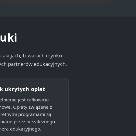
auki
 akcjach, towarach i rynku
ych partnerów edukacyjnych.
k ukrytych opłat
łnienie jest całkowicie
owe. Opłaty związane z
retnymi programami są
niane przez niezależnego
nera edukacyjnego.