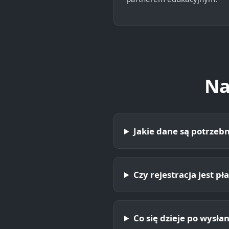
Na
Jakie dane są potrzebn
Czy rejestracja jest pł
Co się dzieje po wysła