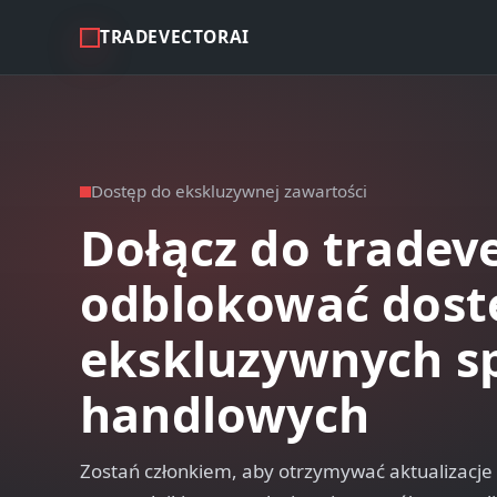
TRADEVECTORAI
Dostęp do ekskluzywnej zawartości
Dołącz do tradeve
odblokować dost
ekskluzywnych s
handlowych
Zostań członkiem, aby otrzymywać aktualizacje 