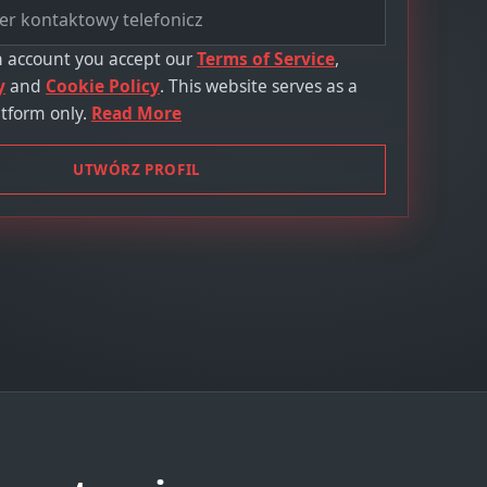
n account you accept our
Terms of Service
,
y
and
Cookie Policy
. This website serves as a
tform only.
Read More
UTWÓRZ PROFIL