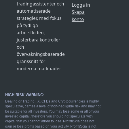
tradingassistenter och
Logga in
automatiserade
Skapa
strategier, med fokus
konto
på tydliga
arbetsflöden,
justerbara kontroller
och
övervakningsbaserade
gränssnitt för
moderna marknader.