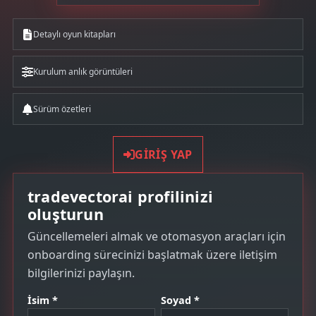
Detaylı oyun kitapları
Kurulum anlık görüntüleri
Sürüm özetleri
GIRIŞ YAP
tradevectorai profilinizi
oluşturun
Güncellemeleri almak ve otomasyon araçları için
onboarding sürecinizi başlatmak üzere iletişim
bilgilerinizi paylaşın.
İsim *
Soyad *