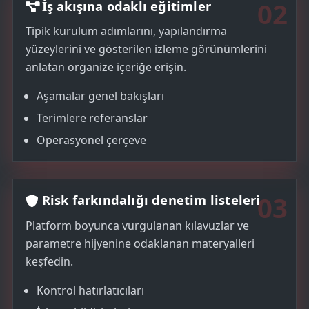
02
İş akışına odaklı eğitimler
Tipik kurulum adımlarını, yapılandırma
yüzeylerini ve gösterilen izleme görünümlerini
anlatan organize içeriğe erişin.
Aşamalar genel bakışları
Terimlere referanslar
Operasyonel çerçeve
03
Risk farkındalığı denetim listeleri
Platform boyunca vurgulanan kılavuzlar ve
parametre hijyenine odaklanan materyalleri
keşfedin.
Kontrol hatırlatıcıları