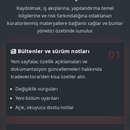
s
+
Kaydolmak, iş akışlarına, yapılandırma temel
1
bilgilerine ve risk farkındalığına odaklanan
küratörlenmiş materyallere bağlantı sağlar ve bunlar
yönetici özetinde sunulur.
01
Bültenler ve sürüm notları
Yeni sayfalar, özellik açıklamaları ve
dokümantasyon güncellemeleri hakkında
tradevectorai'den kısa özetler alın.
Değişiklik vurguları
Yeni bölüm uyarıları
Açık, okuyucu dostu notlar