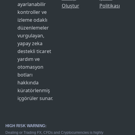
ayarlanabilir
Oluştur
Politikası
kontroller ve
izleme odaklı
düzenlemeler
vurgulayan,
yapay zeka
destekli ticaret
yardım ve
otomasyon
botları
hakkında
küratörlenmiş
içgörüler sunar.