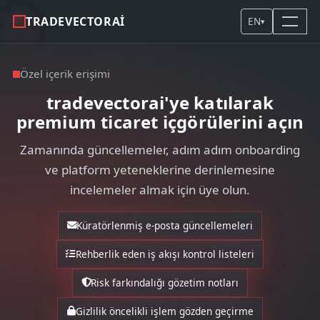
TRADEVECTORAI
EN
▾
Özel içerik erişimi
tradevectorai'ye katılarak
premium ticaret içgörülerini açın
Zamanında güncellemeler, adım adım onboarding
ve platform yeteneklerine derinlemesine
incelemeler almak için üye olun.
Küratörlenmiş e-posta güncellemeleri
Rehberlik eden iş akışı kontrol listeleri
Risk farkındalığı gözetim notları
Gizlilik öncelikli işlem gözden geçirme