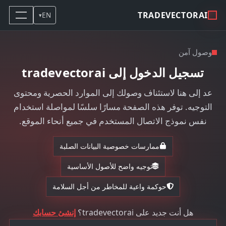
TRADEVECTORAI
EN
▾
وصول آمن
تسجيل الدخول إلى tradevectorai
عد إلى هنا لاستئناف وصولك إلى الموارد الحصرية ومحتوى
التوجيه. توفر هذه الصفحة مسارًا سلسًا لمواصلة استخدام
نفس نموذج الاتصال المستخدم في جميع أنحاء الموقع.
ممارسات خصوصية البيانات الصلبة
توجيه واضح للأصول الأساسية
حوكمة واعية للمخاطر من أجل السلامة
هل أنت جديد على tradevectorai؟
إنشئ حسابك