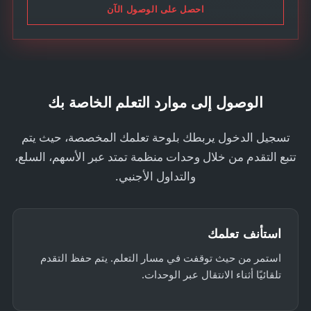
S
احصل على الوصول الآن
t
a
t
e
s
الوصول إلى موارد التعلم الخاصة بك
+
1
تسجيل الدخول يربطك بلوحة تعلمك المخصصة، حيث يتم
تتبع التقدم من خلال وحدات منظمة تمتد عبر الأسهم، السلع،
والتداول الأجنبي.
استأنف تعلمك
استمر من حيث توقفت في مسار التعلم. يتم حفظ التقدم
تلقائيًا أثناء الانتقال عبر الوحدات.