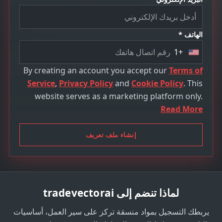
الهاتف *
+1
U
n
By creating an account you accept our
Terms of
i
Service
,
Privacy Policy
and
Cookie Policy
. This
t
website serves as a marketing platform only.
e
Read More
d
S
إنشاء ملف تعريف
t
a
t
e
لماذا تنضم إلى tradevectorai
s
+
يربطك التسجيل بمواد منسقة تركز على سير العمل، أساسيات