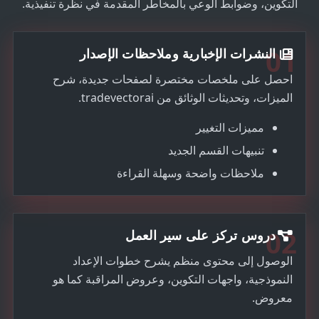
1
التكوين، وضوابط الوعي بالمخاطر المقدمة في نظرة تنفيذية.
01
النشرات الإخبارية وملاحظات الإصدار
احصل على ملخصات مختصرة لصفحات جديدة، شرح
الميزات، وتحديثات الوثائق من tradevectorai.
مميزات التغيير
تنبيهات القسم الجديد
ملاحظات واضحة وسهلة القراءة
02
دروس تركز على سير العمل
الوصول إلى محتوى منظم يشرح خطوات الإعداد
النموذجية، واجهات التكوين، وعروض المراقبة كما هو
معروض.