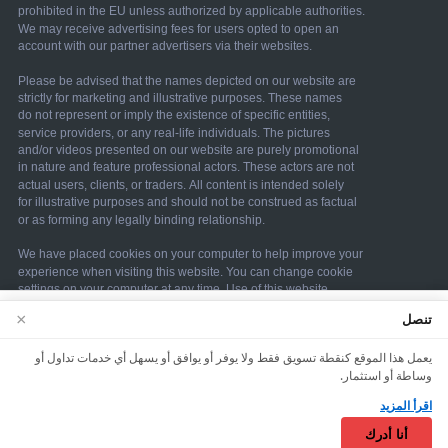
We use cookies to enhance your browsing
×
تنصل
experience. By continuing to use our website, you
يعمل هذا الموقع كنقطة تسويق فقط ولا يوفر أو يوافق أو يسهل أي خدمات تداول أو
agree to our use of cookies. See our
Cookie Policy
وساطة أو استثمار.
for more information.
اقرأ المزيد
© 2026 tradevectorai. جميع الحقوق محفوظة.
Accept
أنا أدرك