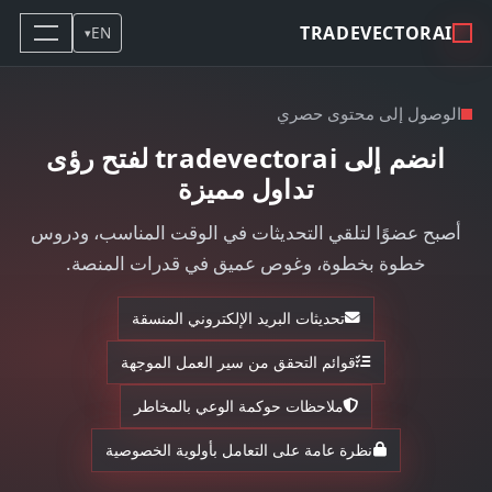
TRADEVECTORAI
EN
▾
الوصول إلى محتوى حصري
انضم إلى tradevectorai لفتح رؤى
تداول مميزة
أصبح عضوًا لتلقي التحديثات في الوقت المناسب، ودروس
خطوة بخطوة، وغوص عميق في قدرات المنصة.
تحديثات البريد الإلكتروني المنسقة
قوائم التحقق من سير العمل الموجهة
ملاحظات حوكمة الوعي بالمخاطر
نظرة عامة على التعامل بأولوية الخصوصية